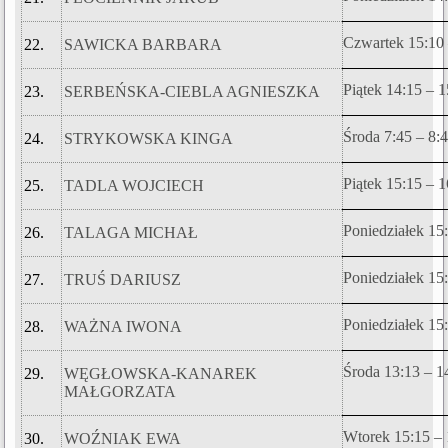
Czwartek 15:10 
22.
SAWICKA BARBARA
Piątek 14:15 – 
23.
SERBEŃSKA-CIEBLA AGNIESZKA
Środa 7:45 – 8:
24.
STRYKOWSKA KINGA
Piątek 15:15 – 
25.
TADLA WOJCIECH
Poniedziałek 15
26.
TALAGA MICHAŁ
Poniedziałek 15
27.
TRUŚ DARIUSZ
Poniedziałek 15
28.
WAŻNA IWONA
Środa 13:13 – 1
29.
WĘGŁOWSKA-KANAREK
MAŁGORZATA
Wtorek 15:15 – 
30.
WOŹNIAK EWA