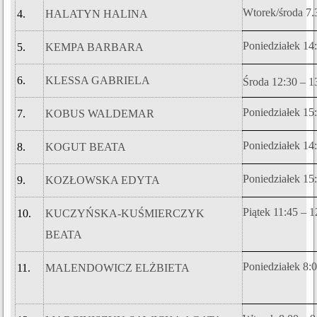
Wtorek/środa 7.
4.
HALATYN HALINA
Poniedziałek 14
5.
KEMPA BARBARA
6.
KLESSA GABRIELA
Środa 12:30 – 1
Poniedziałek 15
7.
KOBUS WALDEMAR
Poniedziałek 14
8.
KOGUT BEATA
Poniedziałek 15
9.
KOZŁOWSKA EDYTA
Piątek 11:45 – 1
10.
KUCZYŃSKA-KUŚMIERCZYK
BEATA
Poniedziałek 8:
11.
MALENDOWICZ ELŻBIETA