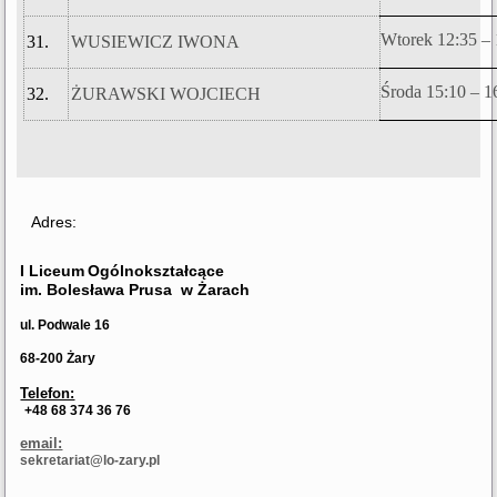
Wtorek 12:35 – 
31.
WUSIEWICZ IWONA
Środa 15:10 – 1
32.
ŻURAWSKI WOJCIECH
Adres:
I Liceum
Ogólnokształcące
im. Bolesława Prusa
w Żarach
ul. Podwale 16
68-200 Żary
Telefon:
+48 68 374 36 76
email:
sekretariat@lo-zary.pl